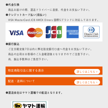
●代金引換
商品お届けの際、運送ドライバーに直接、代金をお支払い下さい。
●クレジットカード払い(前払い)
VISA MasterCard JCB AMEX Diners 国際5ブランドに対応しております。
●銀行振込
ご注文確定後7日以内に弊社指定銀行口座へ代金をお支払い下さい。
商品の出荷はお客様のご入金確認後となりますのでご注意下さい。
尚、振込手数料はご負担下さい。
特定商取引法に関する表示
詳しくはこちら >
配送・送料について
詳しくはこちら >
●運送会社はヤマト運輸での配送となります。