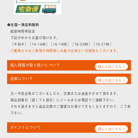
●全国一律送料無料
配達時間帯指定
下記の中からお選び頂けます。
［午前中］［14-16時］［16-18時］［18-20時］［19-21時］
※離島などはご希望の時間帯にお届け出来ない可能性もございます。
個人情報の取り扱いについて
詳しくはこちら >
返金について
詳しくはこちら >
万一不良品等がございましたら、交換または返金をさせて頂きます。
商品到着日（遅くても翌日）にメールまたは電話でご連絡下さい。
それを過ぎますと返品交換のご要望はお受けできなくなりますので、ご了承
下さい。
ポイントについて
詳しくはこちら >