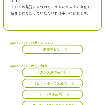
ですが、
メロンの発送にまつわるこうしたリスクの存在を
皆さまにも知っていただければ幸いに存じます。
Topics1
メロンの歴史について
［歴史のお話］
Topics2
メロン栽培の流れ
［ガラス温室栽培］
［ビニールハウス栽培］
［トンネル栽培］