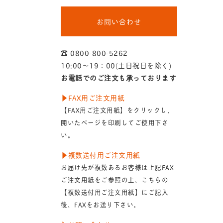
お問い合わせ
☎︎ 0800-800-5262
10:00〜19：00(土日祝日を除く)
お電話でのご注文も承っております
▶︎FAX用ご注文用紙
【FAX用ご注文用紙】をクリックし、
開いたページを印刷してご使用下さ
い。
▶︎複数送付用ご注文用紙
お届け先が複数あるお客様は上記FAX
ご注文用紙をご参照の上、こちらの
【複数送付用ご注文用紙】にご記入
後、FAXをお送り下さい。