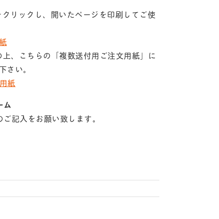
】をクリックし、開いたページを印刷してご使
用紙
の上、こちらの「複数送付用ご注文用紙」に
り下さい。
文用紙
ーム
のご記入をお願い致します。