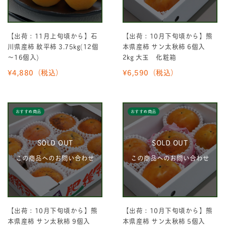
【出荷：11月上旬頃から】石
【出荷：10月下旬頃から】熊
川県産柿 紋平柿 3.75kg(12個
本県産柿 サン太秋柿 6個入
～16個入)
2kg 大玉 化粧箱
¥4,880
（税込）
¥6,590
（税込）
おすすめ商品
おすすめ商品
SOLD OUT
SOLD OUT
この商品へのお問い合わせ
この商品へのお問い合わせ
【出荷：10月下旬頃から】熊
【出荷：10月下旬頃から】熊
本県産柿 サン太秋柿 9個入
本県産柿 サン太秋柿 5個入