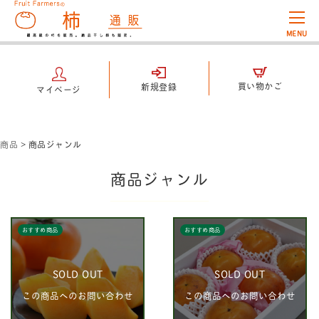
MENU
買い物かご
新規登録
マイページ
商品
>
商品ジャンル
商品ジャンル
おすすめ商品
おすすめ商品
SOLD OUT
SOLD OUT
この商品へのお問い合わせ
この商品へのお問い合わせ