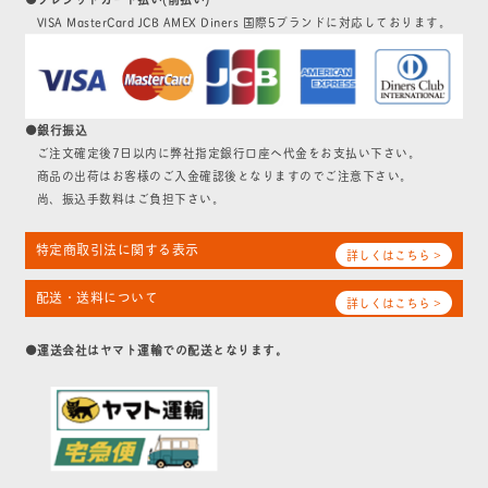
VISA MasterCard JCB AMEX Diners 国際5ブランドに対応しております。
●銀行振込
ご注文確定後7日以内に弊社指定銀行口座へ代金をお支払い下さい。
商品の出荷はお客様のご入金確認後となりますのでご注意下さい。
尚、振込手数料はご負担下さい。
特定商取引法に関する表示
詳しくはこちら >
配送・送料について
詳しくはこちら >
●運送会社はヤマト運輸での配送となります。